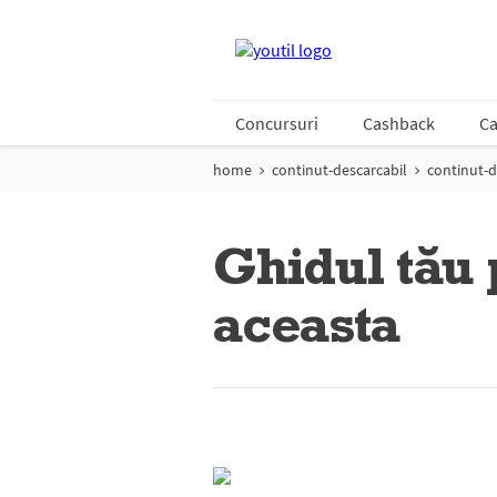
Concursuri
Cashback
Ca
home
continut-descarcabil
continut-d
Ghidul tău 
aceasta
Continut descarcabil