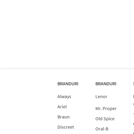
BRANDURI
BRANDURI
Always
Lenor
Ariel
Mr. Proper
Braun
Old Spice
Discreet
Oral-B